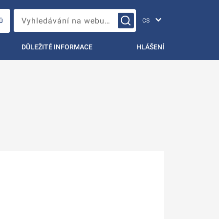
Změna jazyka
Vyhledávání na webu…
Ů
DŮLEŽITÉ INFORMACE
HLÁŠENÍ