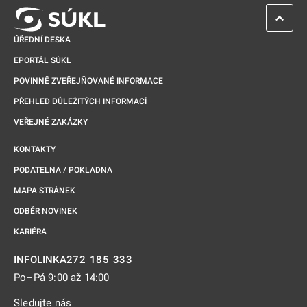
ZPĚT 
ÚŘEDNÍ DESKA
EPORTÁL SÚKL
POVINNĚ ZVEŘEJŇOVANÉ INFORMACE
PŘEHLED DŮLEŽITÝCH INFORMACÍ
VEŘEJNÉ ZAKÁZKY
KONTAKTY
PODATELNA / POKLADNA
MAPA STRÁNEK
ODBĚR NOVINEK
KARIÉRA
272 185 333
INFOLINKA
Po–Pá 9:00 až 14:00
Sledujte nás