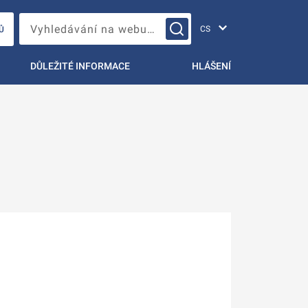
Změna jazyka
Vyhledávání na webu…
Ů
DŮLEŽITÉ INFORMACE
HLÁŠENÍ