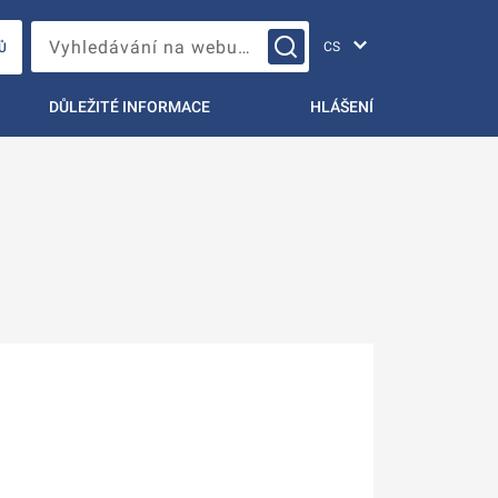
Změna jazyka
Vyhledávání na webu…
Ů
DŮLEŽITÉ INFORMACE
HLÁŠENÍ