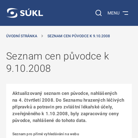
 NA HLAVNÍ OBSAH
Vyhledávání na web
MENU
ÚVODNÍ STRÁNKA
SEZNAM CEN PŮVODCE K 9.10.2008
Seznam cen původce k
9.10.2008
Aktualizovaný seznam cen původce, nahlášených
na 4. čtvrtletí 2008. Do Seznamu hrazených léčivých
přípravků a potravin pro zvláštní lékařské účely,
zveřejněného k 1.10.2008, byly zapracovány ceny
původce, nahlášené do tohoto data.
Seznam pro přímé vyhledávání na webu