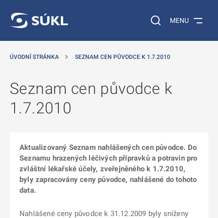
 NA HLAVNÍ OBSAH
Vyhledávání na web
MENU
ÚVODNÍ STRÁNKA
SEZNAM CEN PŮVODCE K 1.7.2010
Seznam cen původce k
1.7.2010
Aktualizovaný Seznam nahlášených cen původce. Do
Seznamu hrazených léčivých přípravků a potravin pro
zvláštní lékařské účely, zveřejněného k 1.7.2010,
byly zapracovány ceny původce, nahlášené do tohoto
data.
Nahlášené ceny původce k 31.12.2009 byly sníženy