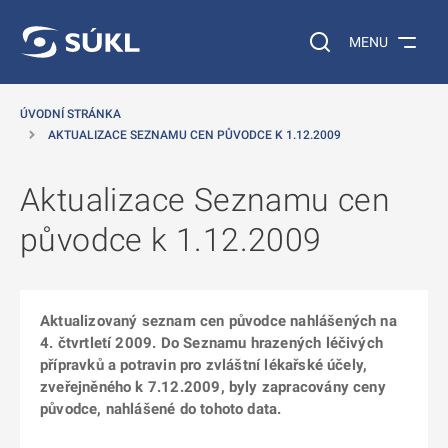
 NA HLAVNÍ OBSAH
Vyhledávání na web
MENU
ÚVODNÍ STRÁNKA
AKTUALIZACE SEZNAMU CEN PŮVODCE K 1.12.2009
Aktualizace Seznamu cen
původce k 1.12.2009
Aktualizovaný seznam cen původce nahlášených na
4. čtvrtletí 2009. Do Seznamu hrazených léčivých
přípravků a potravin pro zvláštní lékařské účely,
zveřejněného k 7.12.2009, byly zapracovány ceny
původce, nahlášené do tohoto data.