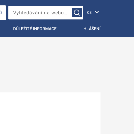
Změna jazyka
Vyhledávání na webu…
Ů
DŮLEŽITÉ INFORMACE
HLÁŠENÍ