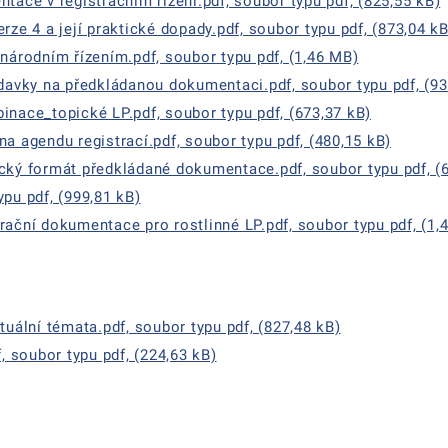
ntace v registračním řízení.pdf, soubor typu pdf, (825,55 kB)
rze 4 a její praktické dopady.pdf, soubor typu pdf, (873,04 kB
 národním řízením.pdf, soubor typu pdf, (1,46 MB)
adavky na předkládanou dokumentaci.pdf, soubor typu pdf, (93
inace_topické LP.pdf, soubor typu pdf, (673,37 kB)
na agendu registrací.pdf, soubor typu pdf, (480,15 kB)
ický formát předkládané dokumentace.pdf, soubor typu pdf, (
ypu pdf, (999,81 kB)
rační dokumentace pro rostlinné LP.pdf, soubor typu pdf, (1,
ální témata.pdf, soubor typu pdf, (827,48 kB)
 soubor typu pdf, (224,63 kB)