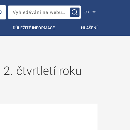
Změna jazyka
Vyhledávání na webu…
Ů
DŮLEŽITÉ INFORMACE
HLÁŠENÍ
2. čtvrtletí roku