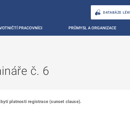
DATABÁZE LÉK
VOTNIČTÍ PRACOVNÍCI
PRŮMYSL A ORGANIZACE
ináře č. 6
ytí platnosti registrace (sunset clause).