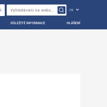
Změna jazyka
Vyhledávání na webu…
Ů
DŮLEŽITÉ INFORMACE
HLÁŠENÍ