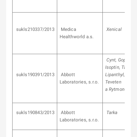
sukls210337/2013
Medica
Xenical
Healthworld a.s.
Cynt, Gopten,
Isoptin, Tarka,
sukls190391/2013
Abbott
Lipanthyl,
Laboratories, s.r.o.
Teveten
a Rytmonorm
sukls190843/2013
Abbott
Tarka
Laboratories, s.r.o.