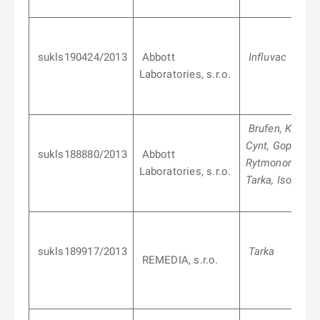
sukls190424/2013
Abbott
Influvac
Laboratories, s.r.o.
Brufen, Klacid,
Cynt, Gopten,
sukls188880/2013
Abbott
Rytmonorm,
Laboratories, s.r.o.
Tarka, Isoptin
sukls189917/2013
Tarka
REMEDIA, s.r.o.