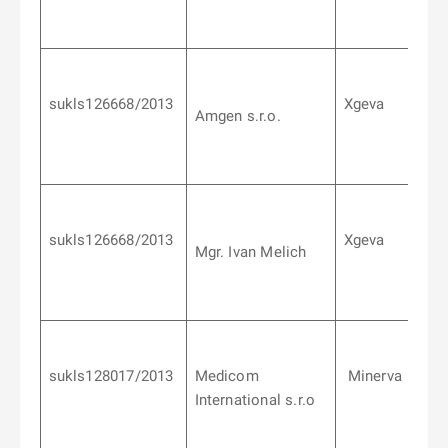
sukls126668/2013
Xgeva
Amgen s.r.o.
sukls126668/2013
Xgeva
Mgr. Ivan Melich
sukls128017/2013
Medicom
Minerva
International s.r.o