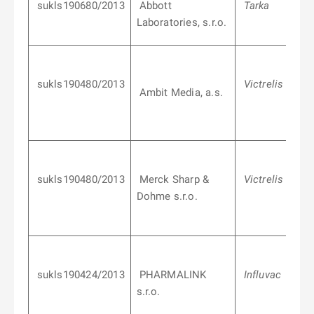
sukls190680/2013
Abbott
Tarka
Laboratories, s.r.o.
sukls190480/2013
Victrelis
Ambit Media, a.s.
sukls190480/2013
Merck Sharp &
Victrelis
Dohme s.r.o.
sukls190424/2013
PHARMALINK
Influvac
s.r.o.