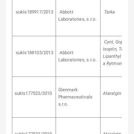
sukls189917/2013
Abbott
Tarka
Laboratories, s.r.o.
Cynt, Gopten,
Isoptin, Tarka,
sukls188103/2013
Abbott
Lipanthyl
Laboratories, s.r.o.
a Rytmonorm
Glenmark
sukls177523/2010
Ataralgin
Pharmaceuticals
s.r.o.