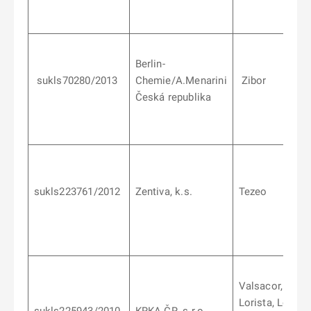
Berlin-
sukls70280/2013
Chemie/A.Menarini
Zibor
Česká republika
sukls223761/2012
Zentiva, k.s.
Tezeo
Valsacor,
Lorista, Lorista