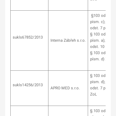
§103 odst. 9
písm. c); § 10
odst. 7 písm. b
§ 103 odst. 1
sukls67852/2013
Interna Zábřeh s.r.o.
písm. a); § 10
odst. 10 písm. 
§ 103 odst. 10
písm. d) ZoL
§ 103 odst. 6
písm. d); § 10
sukls14256/2013
APRO MED s.r.o.
odst. 7 písm. b
ZoL
§ 103 odst. 5