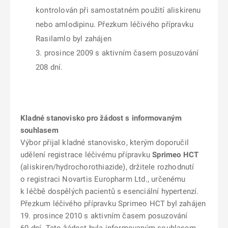
kontrolován při samostatném použití aliskirenu
nebo amlodipinu. Přezkum léčivého přípravku
Rasilamlo byl zahájen
3. prosince 2009 s aktivním časem posuzování
208 dní.
Kladné stanovisko pro žádost s informovaným
souhlasem
Výbor přijal kladné stanovisko, kterým doporučil
udělení registrace léčivému přípravku
Sprimeo HCT
(aliskiren/hydrochorothiazide), držitele rozhodnutí
o registraci Novartis Europharm Ltd., určenému
k léčbě dospělých pacientů s esenciální hypertenzí.
Přezkum léčivého přípravku Sprimeo HCT byl zahájen
19. prosince 2010 s aktivním časem posuzování