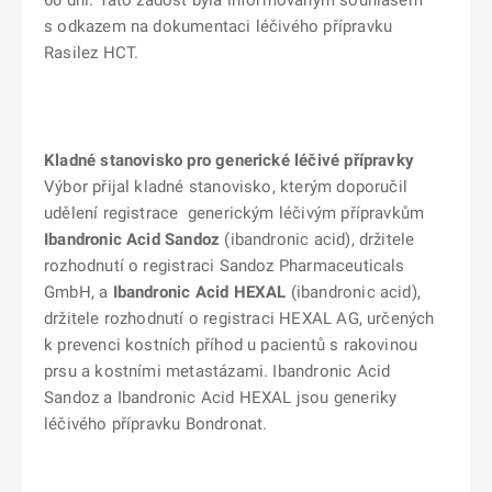
60 dní. Tato žádost byla informovaným souhlasem
s odkazem na dokumentaci léčivého přípravku
Rasilez HCT.
Kladné stanovisko pro generické léčivé přípravky
Výbor přijal kladné stanovisko, kterým doporučil
udělení registrace generickým léčivým přípravkům
Ibandronic Acid Sandoz
(ibandronic acid), držitele
rozhodnutí o registraci Sandoz Pharmaceuticals
GmbH, a
Ibandronic Acid HEXAL
(ibandronic acid),
držitele rozhodnutí o registraci HEXAL AG, určených
k prevenci kostních příhod u pacientů s rakovinou
prsu a kostními metastázami. Ibandronic Acid
Sandoz a Ibandronic Acid HEXAL jsou generiky
léčivého přípravku Bondronat.