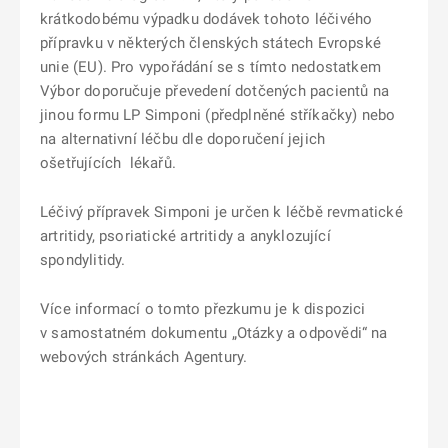
krátkodobému výpadku dodávek tohoto léčivého
přípravku v některých členských státech Evropské
unie (EU). Pro vypořádání se s tímto nedostatkem
Výbor doporučuje převedení dotčených pacientů na
jinou formu LP Simponi (předplněné stříkačky) nebo
na alternativní léčbu dle doporučení jejich
ošetřujících lékařů.
Léčivý přípravek Simponi je určen k léčbě revmatické
artritidy, psoriatické artritidy a anyklozující
spondylitidy.
Více informací o tomto přezkumu je k dispozici
v samostatném dokumentu „Otázky a odpovědi“ na
webových stránkách Agentury.