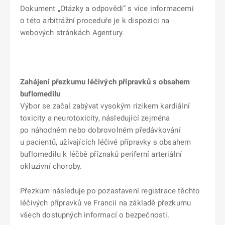
Dokument „Otázky a odpovědi“ s více informacemi
o této arbitrážní proceduře je k dispozici na
webových stránkách Agentury.
Zahájení přezkumu léčivých přípravků s obsahem
buflomedilu
Výbor se začal zabývat vysokým rizikem kardiální
toxicity a neurotoxicity, následující zejména
po náhodném nebo dobrovolném předávkování
u pacientů, užívajících léčivé přípravky s obsahem
buflomedilu k léčbě příznaků periferní arteriální
okluzivní choroby.
Přezkum následuje po pozastavení registrace těchto
léčivých přípravků ve Francii na základě přezkumu
všech dostupných informací o bezpečnosti.