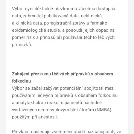
Výbor nyní důkladně přezkoumá všechna dostupná
data, zahrnující publikovaná data, neklinická
a klinická data, poregistrační zprávy a farmako-
epidemiologické studie, a posoudí jejich dopad na
poměr rizik a přínosů při používání těchto léčivých
přípravků.
Zahájení přezkumu léčivých přípravků s obsahem
folkodinu
Výbor se začal zabývat potenciální spojitostí mezi
používáním léčivých přípravků s obsahem folkodinu
a anafylaktickou reakcí u pacientů následně
vystavených neurosvalovým blokátorům (NMBA)
použitým při anestezii.
Přezkum následuje zveřejnění studií naznačujících, že