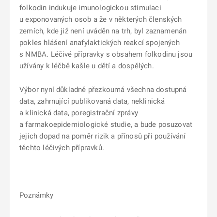
folkodin indukuje imunologickou stimulaci
u exponovaných osob a že v některých členských
zemích, kde již není uváděn na trh, byl zaznamenán
pokles hlášení anafylaktických reakcí spojených
s NMBA. Léčivé přípravky s obsahem folkodinu jsou
užívány k léčbě kašle u dětí a dospělých.
Výbor nyní důkladně přezkoumá všechna dostupná
data, zahrnující publikovaná data, neklinická
a klinická data, poregistrační zprávy
a farmakoepidemiologické studie, a bude posuzovat
jejich dopad na poměr rizik a přínosů při používání
těchto léčivých přípravků.
Poznámky