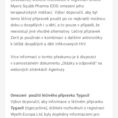
Myers Squbb Pharma EEIG omezení jeho
terapeutických indikací. Výbor doporučil, aby byl
tento léčivý přípravek použit po co nejkratší možnou
dobu u dospělých i u dětí, a to pouze v případě, že
neexistují jiné vhodné alternativy. Léčivý přípravek
Zerit je používán v kombinaci s dalšími antivirotiky
k léčbě dospělých a dětí infikovaných HIV.
Více informací o tomto přezkumu je k dispozici
v samostatném dokumentu „Otázky a odpovědi“ na
webových stránkách Agentury.
Omezení použití léčivého přípravku Tygacil
Výbor doporučil, aby informace o léčivém přípravku
Tygacil
(tigecycline), držitele rozhodnutí o registraci
Wyeth Europa Ltd, byly doplněny informacemi pro