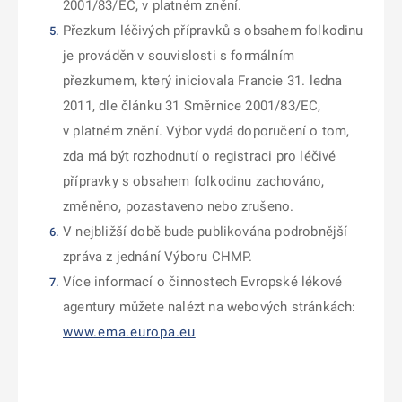
2001/83/EC, v platném znění.
Přezkum léčivých přípravků s obsahem folkodinu
je prováděn v souvislosti s formálním
přezkumem, který iniciovala Francie 31. ledna
2011, dle článku 31 Směrnice 2001/83/EC,
v platném znění. Výbor vydá doporučení o tom,
zda má být rozhodnutí o registraci pro léčivé
přípravky s obsahem folkodinu zachováno,
změněno, pozastaveno nebo zrušeno.
V nejbližší době bude publikována podrobnější
zpráva z jednání Výboru CHMP.
Více informací o činnostech Evropské lékové
agentury můžete nalézt na webových stránkách:
www.ema.europa.eu