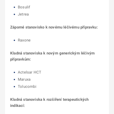
Bosulif
Jetrea
Záporné stanovisko k novému léčivému přípravku:
Raxone
Kladná stanoviska k novým generickým léčivým
přípravkům:
Actelsar HCT
Maruxa
Tolucombi
Kladná stanoviska k rozšíření terapeutických
indikací: