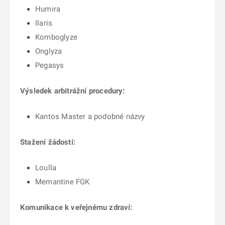
Humira
Ilaris
Komboglyze
Onglyza
Pegasys
Výsledek arbitrážní procedury:
Kantos Master a podobné názvy
Stažení žádostí:
Loulla
Memantine FGK
Komunikace k veřejnému zdraví: