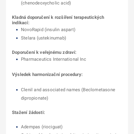
(chenodeoxycholic acid)
Kladná doporučení k rozšíření terapeutických
indikací:
NovoRapid (insulin aspart)
Stelara (
ustekinumab)
Doporučení k veřejnému zdraví:
Pharmaceutics International Inc
Výsledek harmonizační procedury:
Clenil and associated names (Beclometasone
dipropionate)
Stažení žádosti:
Adempas (riociguat)