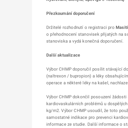
Přezkoumání doporučení
Držitelé rozhodnutí o registraci pro
Masit
o přehodnocení stanovisek přijatých na 
stanoviska a vydá konečná doporučení.
Další aktualizace
Výbor CHMP doporučil posílit stávající do
(naltrexon / bupropion) a léky obsahujícím
operace a některé léky na kašel, nachlaz
Výbor CHMP dokončil posouzení žádosti o
kardiovaskulárních problémů u dospělýc
kg/m2. Výbor CHMP usoudil, že toto použit
samostatné indikace pro prevenci kardiov
informace ze studie. Další informace o 