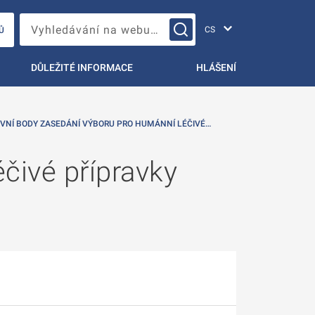
Změna jazyka
Vyhledávání na webu…
Ů
DŮLEŽITÉ INFORMACE
HLÁŠENÍ
VNÍ BODY ZASEDÁNÍ VÝBORU PRO HUMÁNNÍ LÉČIVÉ…
čivé přípravky