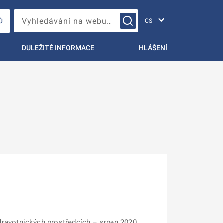
Změna jazyka
Vyhledávání na webu…
Ů
DŮLEŽITÉ INFORMACE
HLÁŠENÍ
zdravotnických prostředcích – srpen 2020