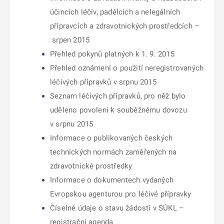
účincích léčiv, padělcích a nelegálních
přípravcích a zdravotnických prostředcích –
srpen 2015
Přehled pokynů platných k 1. 9. 2015
Přehled oznámení o použití neregistrovaných
léčivých přípravků v srpnu 2015
Seznam léčivých přípravků, pro něž bylo
uděleno povolení k souběžnému dovozu
v srpnu 2015
Informace o publikovaných českých
technických normách zaměřených na
zdravotnické prostředky
Informace o dokumentech vydaných
Evropskou agenturou pro léčivé přípravky
Číselné údaje o stavu žádostí v SÚKL –
registrační agenda