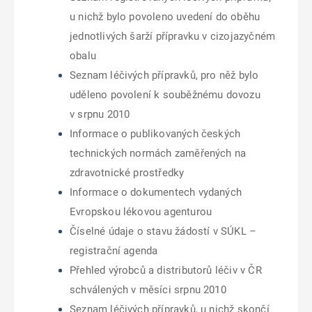
u nichž bylo povoleno uvedení do oběhu
jednotlivých šarží přípravku v cizojazyčném
obalu
Seznam léčivých přípravků, pro něž bylo
uděleno povolení k souběžnému dovozu
v srpnu 2010
Informace o publikovaných českých
technických normách zaměřených na
zdravotnické prostředky
Informace o dokumentech vydaných
Evropskou lékovou agenturou
Číselné údaje o stavu žádostí v SÚKL –
registrační agenda
Přehled výrobců a distributorů léčiv v ČR
schválených v měsíci srpnu 2010
Seznam léčivých přípravků, u nichž skončí