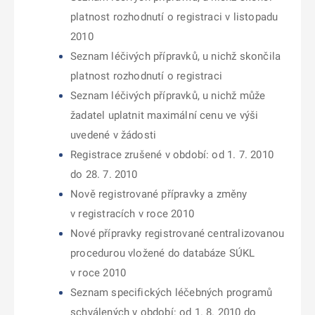
platnost rozhodnutí o registraci v listopadu
2010
Seznam léčivých přípravků, u nichž skončila
platnost rozhodnutí o registraci
Seznam léčivých přípravků, u nichž může
žadatel uplatnit maximální cenu ve výši
uvedené v žádosti
Registrace zrušené v období: od 1. 7. 2010
do 28. 7. 2010
Nově registrované přípravky a změny
v registracích v roce 2010
Nové přípravky registrované centralizovanou
procedurou vložené do databáze SÚKL
v roce 2010
Seznam specifických léčebných programů
schválených v období: od 1. 8. 2010 do