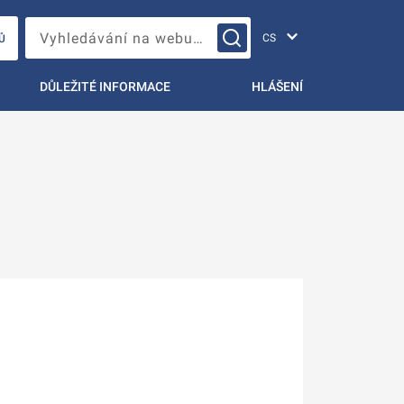
Změna jazyka
Vyhledávání na webu…
Ů
DŮLEŽITÉ INFORMACE
HLÁŠENÍ