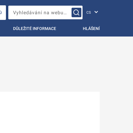
Změna jazyka
Vyhledávání na webu…
Ů
DŮLEŽITÉ INFORMACE
HLÁŠENÍ