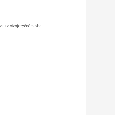
avku v cizojazyčném obalu