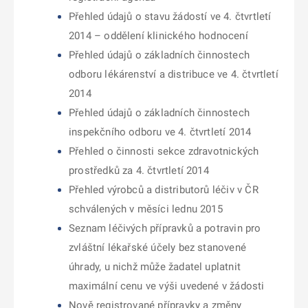
Přehled údajů o stavu žádostí ve 4. čtvrtletí
2014 – oddělení klinického hodnocení
Přehled údajů o základních činnostech
odboru lékárenství a distribuce ve 4. čtvrtletí
2014
Přehled údajů o základních činnostech
inspekčního odboru ve 4. čtvrtletí 2014
Přehled o činnosti sekce zdravotnických
prostředků za 4. čtvrtletí 2014
Přehled výrobců a distributorů léčiv v ČR
schválených v měsíci lednu 2015
Seznam léčivých přípravků a potravin pro
zvláštní lékařské účely bez stanovené
úhrady, u nichž může žadatel uplatnit
maximální cenu ve výši uvedené v žádosti
Nově registrované přípravky a změny