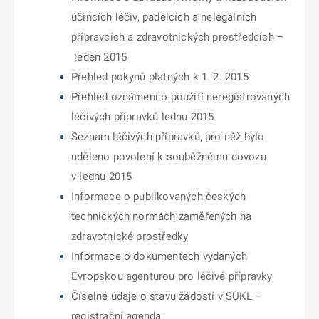
účincích léčiv, padělcích a nelegálních
přípravcích a zdravotnických prostředcích –
leden 2015
Přehled pokynů platných k 1. 2. 2015
Přehled oznámení o použití neregistrovaných
léčivých přípravků lednu 2015
Seznam léčivých přípravků, pro něž bylo
uděleno povolení k souběžnému dovozu
v lednu 2015
Informace o publikovaných českých
technických normách zaměřených na
zdravotnické prostředky
Informace o dokumentech vydaných
Evropskou agenturou pro léčivé přípravky
Číselné údaje o stavu žádostí v SÚKL –
registrační agenda