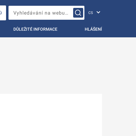
Změna jazyka
Vyhledávání na webu…
Ů
DŮLEŽITÉ INFORMACE
HLÁŠENÍ