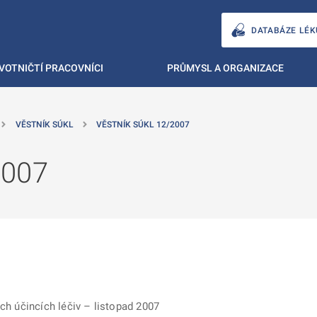
DATABÁZE LÉK
VOTNIČTÍ PRACOVNÍCI
PRŮMYSL A ORGANIZACE
VĚSTNÍK SÚKL
VĚSTNÍK SÚKL 12/2007
2007
ích účincích léčiv – listopad 2007