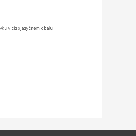
avku v cizojazyčném obalu