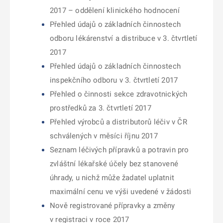
2017 – oddělení klinického hodnocení
Přehled údajů o základních činnostech
odboru lékárenství a distribuce v 3. čtvrtletí
2017
Přehled údajů o základních činnostech
inspekčního odboru v 3. čtvrtletí 2017
Přehled o činnosti sekce zdravotnických
prostředků za 3. čtvrtletí 2017
Přehled výrobců a distributorů léčiv v ČR
schválených v měsíci říjnu 2017
Seznam léčivých přípravků a potravin pro
zvláštní lékařské účely bez stanovené
úhrady, u nichž může žadatel uplatnit
maximální cenu ve výši uvedené v žádosti
Nově registrované přípravky a změny
v registraci v roce 2017