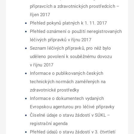
přípravcích a zdravotnických prostředcích –
říjen 2017
Přehled pokynů platných k 1. 11. 2017
Přehled oznámení o použití neregistrovaných
léčivých přípravků v říjnu 2017
Seznam léčivých přípravků, pro něž bylo
uděleno povolení k souběžnému dovozu
v říjnu 2017
Informace o publikovaných českých
technických normách zaměřených na
zdravotnické prostředky
Informace o dokumentech vydaných
Evropskou agenturou pro léčivé přípravky
Číselné údaje o stavu žádostí v SÚKL –
registrační agenda
Přehled údajů o stavu žádostí v 3. čtvrtletí