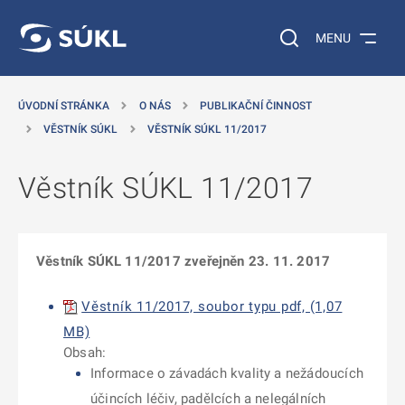
 NA HLAVNÍ OBSAH
Vyhledávání na web
MENU
ÚVODNÍ STRÁNKA
O NÁS
PUBLIKAČNÍ ČINNOST
VĚSTNÍK SÚKL
VĚSTNÍK SÚKL 11/2017
Věstník SÚKL 11/2017
Věstník SÚKL 11/2017 zveřejněn 23. 11. 2017
Věstník 11/2017, soubor typu pdf, (1,07
MB)
Obsah:
Informace o závadách kvality a nežádoucích
účincích léčiv, padělcích a nelegálních