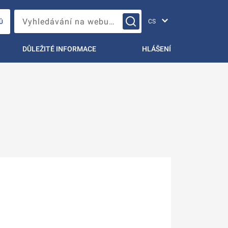
Změna jazyka
Vyhledávání na webu…
Ů
DŮLEŽITÉ INFORMACE
HLÁŠENÍ