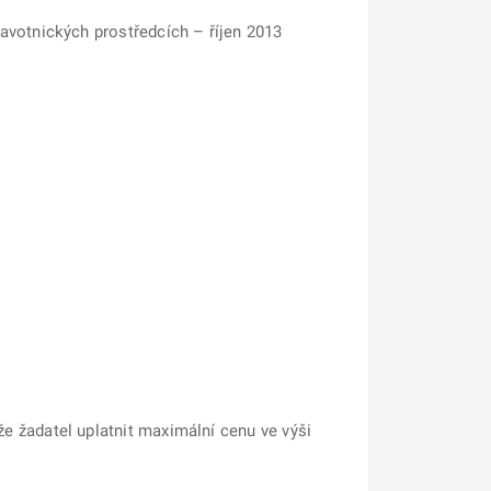
ravotnických prostředcích – říjen 2013
že žadatel uplatnit maximální cenu ve výši