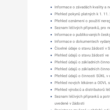
Informace o závadách kvality a n
Přehled pokynů platných k 1. 11.
Přehled oznámení o použití nereg
Seznam léčivých přípravků, pro 
Informace o publikovaných česk
Informace o dokumentech vydan
Číselné údaje o stavu žádostí v 
Přehled údajů o stavu žádostí ve 
Přehled údajů o základních činnos
Přehled údajů o základních činno
Přehled údajů o činnosti SÚKL v o
Přehled nových lékáren a OOVL sc
Přehled výrobců a distributorů lé
Seznam léčivých přípravků a potr
uvedené v žádosti