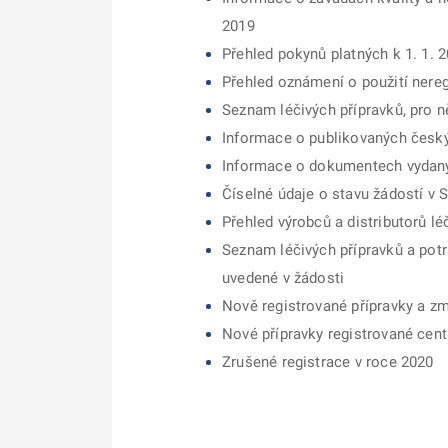
2019
Přehled pokynů platných k 1. 1. 
Přehled oznámení o použití nereg
Seznam léčivých přípravků, pro 
Informace o publikovaných česk
Informace o dokumentech vydaný
Číselné údaje o stavu žádostí v 
Přehled výrobců a distributorů l
Seznam léčivých přípravků a potr
uvedené v žádosti
Nově registrované přípravky a zm
Nové přípravky registrované cen
Zrušené registrace v roce 2020