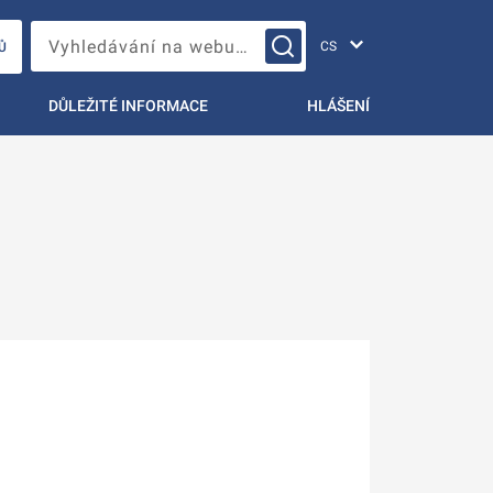
Změna jazyka
Vyhledávání na webu…
Ů
DŮLEŽITÉ INFORMACE
HLÁŠENÍ