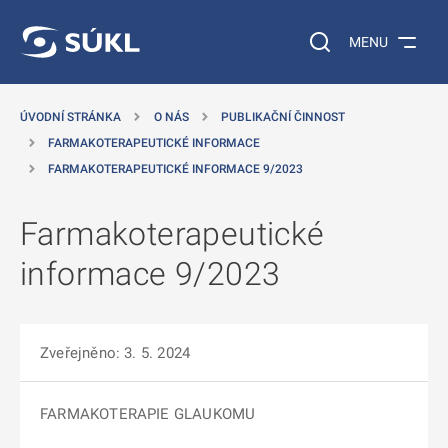
 NA HLAVNÍ OBSAH
Vyhledávání na web
MENU
ÚVODNÍ STRÁNKA
O NÁS
PUBLIKAČNÍ ČINNOST
FARMAKOTERAPEUTICKÉ INFORMACE
FARMAKOTERAPEUTICKÉ INFORMACE 9/2023
Farmakoterapeutické
informace 9/2023
Zveřejněno: 3. 5. 2024
FARMAKOTERAPIE GLAUKOMU