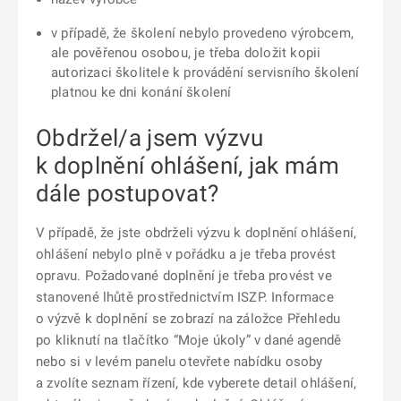
v případě, že školení nebylo provedeno výrobcem,
ale pověřenou osobou, je třeba doložit kopii
autorizaci školitele k provádění servisního školení
platnou ke dni konání školení
Obdržel/a jsem výzvu
k doplnění ohlášení, jak mám
dále postupovat?
V případě, že jste obdrželi výzvu k doplnění ohlášení,
ohlášení nebylo plně v pořádku a je třeba provést
opravu. Požadované doplnění je třeba provést ve
stanovené lhůtě prostřednictvím ISZP. Informace
o výzvě k doplnění se zobrazí na záložce Přehledu
po kliknutí na tlačítko “Moje úkoly” v dané agendě
nebo si v levém panelu otevřete nabídku osoby
a zvolíte seznam řízení, kde vyberete detail ohlášení,