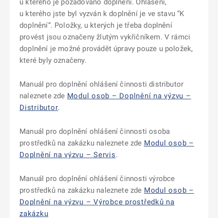
u kterého je požadováno doplnění. Ohlášení,
u kterého jste byl vyzván k doplnění je ve stavu “K
doplnění”. Položky, u kterých je třeba doplnění
provést jsou označeny žlutým vykřičníkem. V rámci
doplnění je možné provádět úpravy pouze u položek,
které byly označeny.
Manuál pro doplnění ohlášení činnosti distributor
naleznete zde
Modul osob – Doplnění na výzvu –
Distributor
.
Manuál pro doplnění ohlášení činnosti osoba
prostředků na zakázku naleznete zde
Modul osob –
Doplnění na výzvu – Servis
.
Manuál pro doplnění ohlášení činnosti výrobce
prostředků na zakázku naleznete zde
Modul osob –
Doplnění na výzvu – Výrobce prostředků na
zakázku