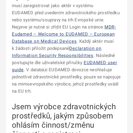
musí zaregistrovat jako aktér v systému
EUDAMED před uvedením zdravotnického prostředku
nebo systému/soupravy na trh Evropské unie.
Nejprve je nutné si zřídit EU Login na stránce
MDR-
Eudamed – Welcome to EUDAMED – European
Database on Medical Devices
. Každý aktér musí
k žádosti přiložit podepsané
Declaration on
Information Security Responsibilities
. Následně
postupujte dle uživatelské příručky
EUDAMED user
guide
. V databázi EUDAMED dovozce neohlašuje
jednotlivé zdravotnické prostředky, pouze se napojuje
na mimoevropského výrobce, jehož prostředky uvádí
na EU trh.
Jsem výrobce zdravotnických
prostředků, jakým způsobem
ohlásím činnost/změnu