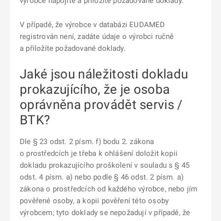
výrobce napojíte a přiložíte požadované doklady.
V případě, že výrobce v databázi EUDAMED
registrován není, zadáte údaje o výrobci ručně
a přiložíte požadované doklady.
Jaké jsou náležitosti dokladu
prokazujícího, že je osoba
oprávněna provádět servis /
BTK?
Dle § 23 odst. 2 písm. f) bodu 2. zákona
o prostředcích je třeba k ohlášení doložit kopii
dokladu prokazujícího proškolení v souladu s § 45
odst. 4 písm. a) nebo podle § 46 odst. 2 písm. a)
zákona o prostředcích od každého výrobce, nebo jím
pověřené osoby, a kopii pověření této osoby
výrobcem; tyto doklady se nepožadují v případě, že