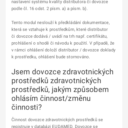
nastavení systému kvality distributora či dovozce
podle čl. 16 odst. 2 písm. a) a písm. b).
Tento modul neslouží k předkládání dokumentace,
která se vztahuje k prostředkům, které distributor
či dovozce dodává / uvádí na trh např. certifikátu,
prohlášení o shodě či návodu k použití. V případě, že
v rámci ohlášení doloží distributor / dovozce doklady
k prostředku, ohlášení bude stornováno.
Jsem dovozce zdravotnických
prostředků zdravotnických
prostředků, jakým způsobem
ohlásím činnost/změnu
činnosti?
Činnost dovozce zdravotnických prostředků se
registruje v databázi EUDAMED. Dovozce se