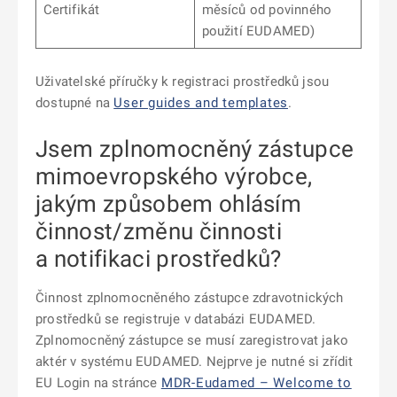
Certifikát
měsíců od povinného
použití EUDAMED)
Uživatelské příručky k registraci prostředků jsou
dostupné na
User guides and templates
.
Jsem zplnomocněný zástupce
mimoevropského výrobce,
jakým způsobem ohlásím
činnost/změnu činnosti
a notifikaci prostředků?
Činnost zplnomocněného zástupce zdravotnických
prostředků se registruje v databázi EUDAMED.
Zplnomocněný zástupce se musí zaregistrovat jako
aktér v systému EUDAMED. Nejprve je nutné si zřídit
EU Login na stránce
MDR-Eudamed – Welcome to