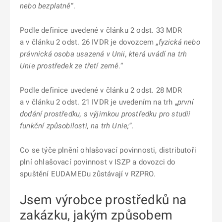
nebo bezplatně
“.
Podle definice uvedené v článku 2 odst. 33 MDR
a v článku 2 odst. 26 IVDR je dovozcem „
fyzická nebo
právnická osoba usazená v Unii, která uvádí na trh
Unie prostředek ze třetí země
.“
Podle definice uvedené v článku 2 odst. 28 MDR
a v článku 2 odst. 21 IVDR je uvedením na trh „
první
dodání prostředku, s výjimkou prostředku pro studii
funkční způsobilosti, na trh Unie;“.
Co se týče plnění ohlašovací povinnosti, distributoři
plní ohlašovací povinnost v ISZP a dovozci do
spuštění EUDAMEDu zůstávají v RZPRO.
Jsem výrobce prostředků na
zakázku, jakým způsobem