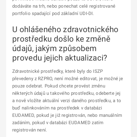
dodáváte na trh, nebo ponechat celé registrované
portfolio spadající pod základní UDI-DI.
U ohlášeného zdravotnického
prostředku došlo ke změně
údajů, jakým způsobem
provedu jejich aktualizaci?
Zdravotnické prostředky, které byly do ISZP
převedeny z RZPRO, není možné editovat, je možné je
pouze odebrat. Pokud chcete provést změnu
některých údajů u takového prostředku, odeberte jej
a nově vložíte aktuální verzi daného prostředku, a to
buď nalinkováním na prostředek v databázi
EUDAMED, pokud je již registrován, nebo manuálním
zadáním, pokud v databázi EUDAMED zatím
registrován není.