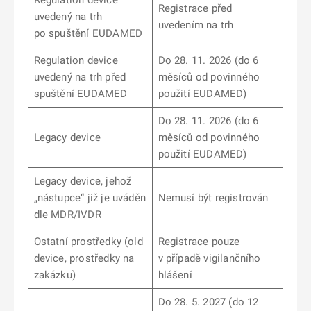
Regulation device
Registrace před
uvedený na trh
uvedením na trh
po spuštění EUDAMED
Regulation device
Do 28. 11. 2026 (do 6
uvedený na trh před
měsíců od povinného
spuštění EUDAMED
použití EUDAMED)
Do 28. 11. 2026 (do 6
Legacy device
měsíců od povinného
použití EUDAMED)
Legacy device, jehož
„nástupce“ již je uváděn
Nemusí být registrován
dle MDR/IVDR
Ostatní prostředky (old
Registrace pouze
device, prostředky na
v případě vigilančního
zakázku)
hlášení
Do 28. 5. 2027 (do 12