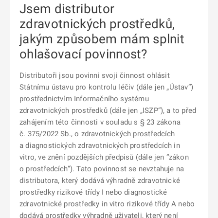
Jsem distributor
zdravotnických prostředků,
jakým způsobem mám splnit
ohlašovací povinnost?
Distributoři jsou povinni svoji činnost ohlásit
Státnímu ústavu pro kontrolu léčiv (dále jen „Ústav“)
prostřednictvím Informačního systému
zdravotnických prostředků (dále jen „ISZP“), a to před
zahájením této činnosti v souladu s § 23 zákona
č. 375/2022 Sb., o zdravotnických prostředcích
a diagnostických zdravotnických prostředcích in
vitro, ve znění pozdějších předpisů (dále jen “zákon
o prostředcích”). Tato povinnost se nevztahuje na
distributora, který dodává výhradně zdravotnické
prostředky rizikové třídy I nebo diagnostické
zdravotnické prostředky in vitro rizikové třídy A nebo
dodává prostředky výhradně uživateli, který není