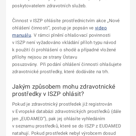
poskytovatelem zdravotních služeb.
Činnost v ISZP ohlásíte prostřednictvím akce „Nové
ohlášení činnosti“, postup je popsán ve
video
manuálu
. V rámci plnění ohlašovací povinnosti
v ISZP není vyžadováno vkládání příloh typu návod
k použití či prohlášení o shodě a případné vložené
přílohy nejsou ze strany Ústavu
posuzovány. Při podání ohlášení činnosti ohlašujete
zdravotnické prostředky, které dodáváte na trh.
Jakým způsobem mohu zdravotnické
prostředky v ISZP ohlásit?
Pokud je zdravotnický prostředek již registrován
v Evropské databázi zdravotnických prostředků (dále
jen „EUDAMED“), pak jej ohlásíte vyhledáním
v seznamu prostředků, které se do ISZP z EUDAMED
natahují. Pokud prostředek nebyl výrobcem dosud