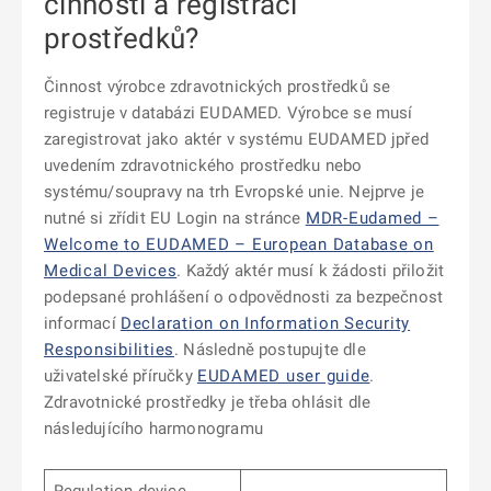
činnosti a registraci
prostředků?
Činnost výrobce zdravotnických prostředků se
registruje v databázi EUDAMED. Výrobce se musí
zaregistrovat jako aktér v systému EUDAMED jpřed
uvedením zdravotnického prostředku nebo
systému/soupravy na trh Evropské unie. Nejprve je
nutné si zřídit EU Login na stránce
MDR-Eudamed –
Welcome to EUDAMED – European Database on
Medical Devices
. Každý aktér musí k žádosti přiložit
podepsané prohlášení o odpovědnosti za bezpečnost
informací
Declaration on Information Security
Responsibilities
. Následně postupujte dle
uživatelské příručky
EUDAMED user guide
.
Zdravotnické prostředky je třeba ohlásit dle
následujícího harmonogramu