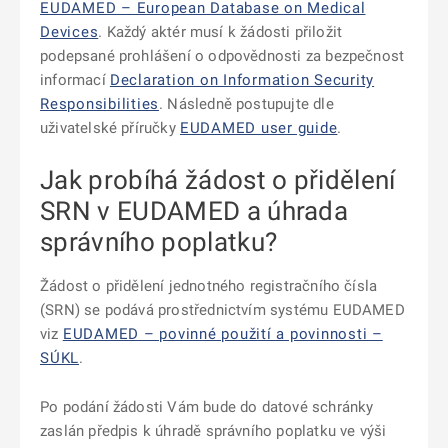
EUDAMED – European Database on Medical
Devices
. Každý aktér musí k žádosti přiložit
podepsané prohlášení o odpovědnosti za bezpečnost
informací
Declaration on Information Security
Responsibilities
. Následně postupujte dle
uživatelské příručky
EUDAMED user guide
.
Jak probíhá žádost o přidělení
SRN v EUDAMED a úhrada
správního poplatku?
Žádost o přidělení jednotného registračního čísla
(SRN) se podává prostřednictvím systému EUDAMED
viz
EUDAMED – povinné použití a povinnosti –
SÚKL
.
Po podání žádosti Vám bude do datové schránky
zaslán předpis k úhradě správního poplatku ve výši