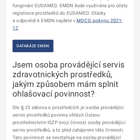
fungování EUDAMED. EMDN bude využívána pro účely
registrace prostředků do EUDAMED. Otázky
a odpovědi k EMDN najdete v
MDCG pokynu 2021-
12
.
DATABÁZE EMDN
Jsem osoba provádějící servis
zdravotnických prostředků,
jakým způsobem mám splnit
ohlašovací povinnost?
Dle § 23 zákona o prostředcích je osoba provádějící
servis prostředků povinna ohlásit Ústavu
prostřednictvím ISZP svoji činnost osoby provádějící
servis prostředků, a to před zahájením této činnosti.
Tato povinnost se nevztahuje na osobu provádějící