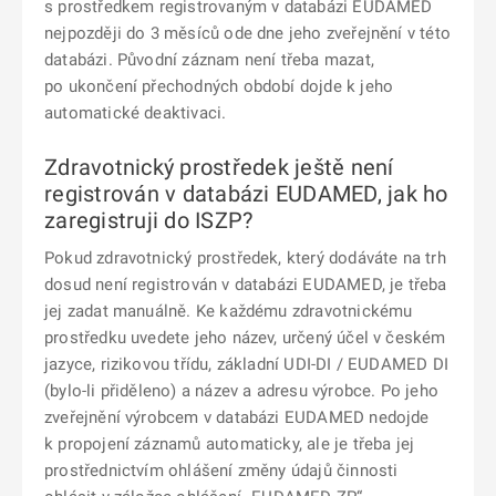
s prostředkem registrovaným v databázi EUDAMED
nejpozději do 3 měsíců ode dne jeho zveřejnění v této
databázi. Původní záznam není třeba mazat,
po ukončení přechodných období dojde k jeho
automatické deaktivaci.
Zdravotnický prostředek ještě není
registrován v databázi EUDAMED, jak ho
zaregistruji do ISZP?
Pokud zdravotnický prostředek, který dodáváte na trh
dosud není registrován v databázi EUDAMED, je třeba
jej zadat manuálně. Ke každému zdravotnickému
prostředku uvedete jeho název, určený účel v českém
jazyce, rizikovou třídu, základní UDI-DI / EUDAMED DI
(bylo-li přiděleno) a název a adresu výrobce. Po jeho
zveřejnění výrobcem v databázi EUDAMED nedojde
k propojení záznamů automaticky, ale je třeba jej
prostřednictvím ohlášení změny údajů činnosti