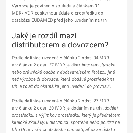
Výrobce je povinen v souladu s článkem 31
MDR/IVDR poskytnout údaje o prostředku do
databáze EUDAMED před jeho uvedením na trh.
Jaký je rozdíl mezi
distributorem a dovozcem?
Podle definice uvedené v článku 2 odst. 34 MDR
a v článku 2 odst. 27 IVDR je distributorem „
fyzická
nebo právnická osoba v dodavatelském řetězci, jiná
než výrobce či dovozce, která dodává prostředek na
trh, a to až do okamžiku jeho uvedení do provozu“.
Podle definice uvedené v článku 2 odst. 27 MDR
a v článku 2 odst. 20 IVDR je dodáním na trh „
dodání
prostředku, s výjimkou prostředku, který je předmětem
klinické zkoušky, k distribuci, spotřebě nebo použití na
trhu Unie v rámci obchodní činnosti, ať už za úplatu