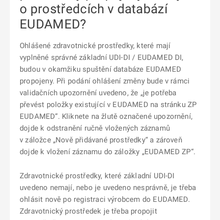
o prostředcích v databází
EUDAMED?
Ohlášené zdravotnické prostředky, které mají
vyplněné správné základní UDI-DI / EUDAMED DI,
budou v okamžiku spuštění databáze EUDAMED
propojeny. Při podání ohlášení změny bude v rámci
validačních upozornění uvedeno, že „je potřeba
převést položky existující v EUDAMED na stránku ZP
EUDAMED“. Kliknete na žlutě označené upozornění,
dojde k odstranění ručně vložených záznamů
v záložce „Nově přidávané prostředky“ a zároveň
dojde k vložení záznamu do záložky „EUDAMED ZP“.
Zdravotnické prostředky, které základní UDI-DI
uvedeno nemají, nebo je uvedeno nesprávně, je třeba
ohlásit nově po registraci výrobcem do EUDAMED.
Zdravotnický prostředek je třeba propojit