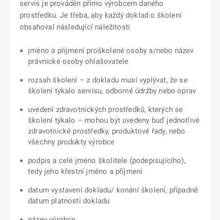
servis je prováděn přímo výrobcem daného
prostředku. Je třeba, aby každý doklad o školení
obsahoval následující náležitosti
jméno a příjmení proškolené osoby a/nebo název
právnické osoby ohlašovatele
rozsah školení – z dokladu musí vyplývat, že se
školení týkalo servisu, odborné údržby nebo oprav
uvedení zdravotnických prostředků, kterých se
školení týkalo – mohou být uvedeny buď jednotlivé
zdravotnické prostředky, produktové řady, nebo
všechny produkty výrobce
podpis a celé jméno školitele (podepisujícího),
tedy jeho křestní jméno a příjmení
datum vystavení dokladu/ konání školení, případně
datum platnosti dokladu
název výrobce