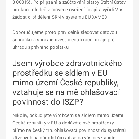
3 000 Kč. Po připsání a zaúčtování platby Státní ústav
pro kontrolu léčiv provede ověření údajů a vyřídí Vaši
žádost o přidělení SRN v systému EUDAMED.
Doporučujeme proto pravidelně sledovat datovou
schránku a správně uvést identifikační údaje pro
úhradu správního poplatku.
Jsem výrobce zdravotnického
prostředku se sídlem v EU
mimo území České republiky,
vztahuje se na mě ohlašovací
povinnost do ISZP?
Nikoliv, pokud jste výrobcem se sídlem mimo území
České republiky v EU a dodáváte své prostředky
přímo na český trh, ohlašovací povinnost do systémů
zřízených na národní úrovni se na vás nevztahuje.