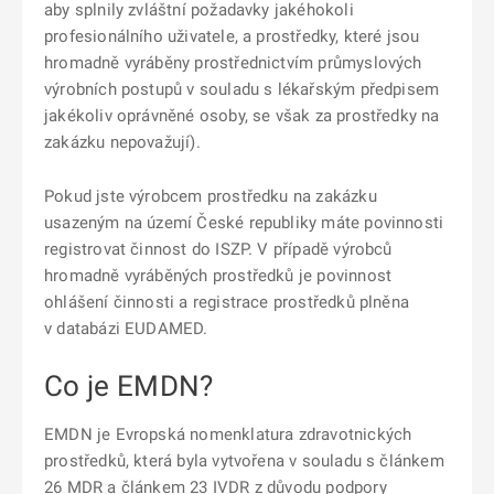
aby splnily zvláštní požadavky jakéhokoli
profesionálního uživatele, a prostředky, které jsou
hromadně vyráběny prostřednictvím průmyslových
výrobních postupů v souladu s lékařským předpisem
jakékoliv oprávněné osoby, se však za prostředky na
zakázku nepovažují).
Pokud jste výrobcem prostředku na zakázku
usazeným na území České republiky máte povinnosti
registrovat činnost do ISZP. V případě výrobců
hromadně vyráběných prostředků je povinnost
ohlášení činnosti a registrace prostředků plněna
v databázi EUDAMED.
Co je EMDN?
EMDN je Evropská nomenklatura zdravotnických
prostředků, která byla vytvořena v souladu s článkem
26 MDR a článkem 23 IVDR z důvodu podpory