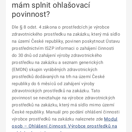
mám splnit ohlašovací
povinnost?
Dle § 8 odst. 4 zákona o prostředcích je výrobce
zdravotnického prostředku na zakázku, který má sídlo
na území České republiky, povinen poskytnout Ústavu
prostřednictvím ISZP informaci o zahájení činnosti
do 30 dnů od zahájení výroby zdravotnického
prostředku na zakázku a seznam generických
(EMDN) skupin vyráběných zdravotnických
prostředků dodávaných na trh na území České
republiky do 6 měsíců od zahájení výroby
zdravotnických prostředků na zakázku. Tato
povinnost se nevztahuje na výrobce zdravotnických
prostředků na zakázku, který má sídlo mimo území
České republiky. Manuál pro podání ohlášení činnosti
výrobce prostředků na zakázku naleznete zde
Modul
osob – Ohlášení činnosti Výrobce prostředků na