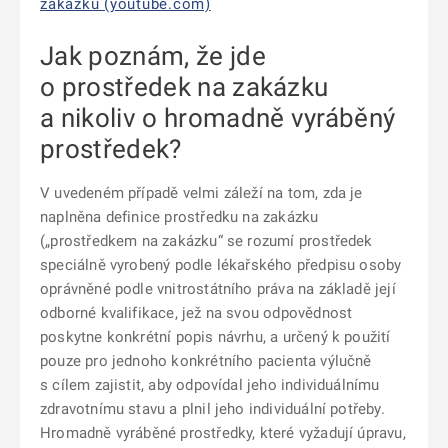
zakázku (youtube.com)
Jak poznám, že jde
o prostředek na zakázku
a nikoliv o hromadně vyráběný
prostředek?
V uvedeném případě velmi záleží na tom, zda je
naplněna definice prostředku na zakázku
(„prostředkem na zakázku“ se rozumí prostředek
speciálně vyrobený podle lékařského předpisu osoby
oprávněné podle vnitrostátního práva na základě její
odborné kvalifikace, jež na svou odpovědnost
poskytne konkrétní popis návrhu, a určený k použití
pouze pro jednoho konkrétního pacienta výlučně
s cílem zajistit, aby odpovídal jeho individuálnímu
zdravotnímu stavu a plnil jeho individuální potřeby.
Hromadně vyráběné prostředky, které vyžadují úpravu,