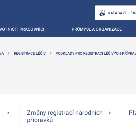
DATABÁZE LÉK
VOTNIČTÍ PRACOVNÍCI
PRŮMYSL A ORGANIZACE
VA
REGISTRACE LÉČIV
PODKLADY PRO REGISTRACI LÉČIVÝCH PŘÍPRA
Změny registrací národních
Pl
přípravků