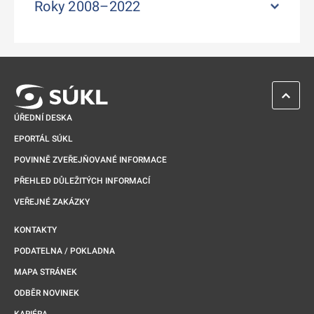
Roky 2008–2022
ZPĚT 
ÚŘEDNÍ DESKA
EPORTÁL SÚKL
POVINNĚ ZVEŘEJŇOVANÉ INFORMACE
PŘEHLED DŮLEŽITÝCH INFORMACÍ
VEŘEJNÉ ZAKÁZKY
KONTAKTY
PODATELNA / POKLADNA
MAPA STRÁNEK
ODBĚR NOVINEK