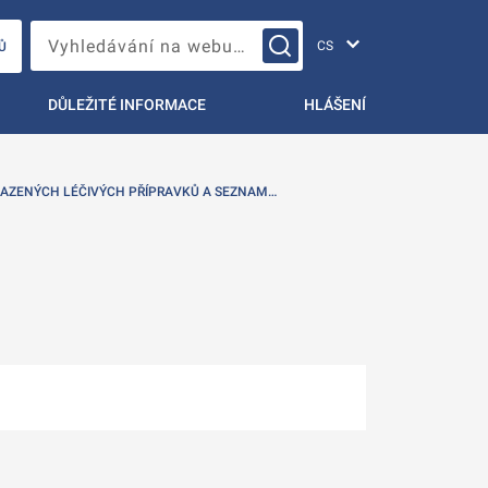
Změna jazyka
Vyhledávání na webu…
Ů
DŮLEŽITÉ INFORMACE
HLÁŠENÍ
AZENÝCH LÉČIVÝCH PŘÍPRAVKŮ A SEZNAM…