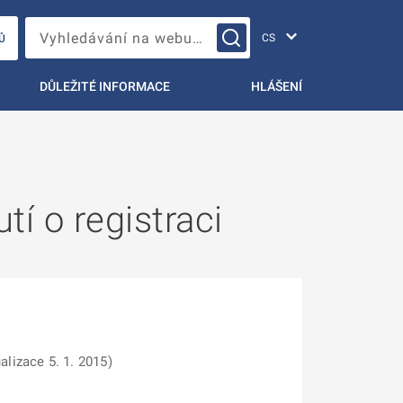
Změna jazyka
Vyhledávání na webu…
Ů
DŮLEŽITÉ INFORMACE
HLÁŠENÍ
tí o registraci
alizace 5. 1. 2015)