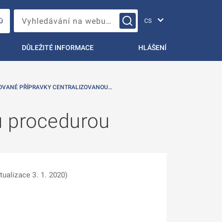
Změna jazyka
Vyhledávání na webu…
Ů
DŮLEŽITÉ INFORMACE
HLÁŠENÍ
ROVANÉ PŘÍPRAVKY CENTRALIZOVANOU…
u procedurou
tualizace 3. 1. 2020)