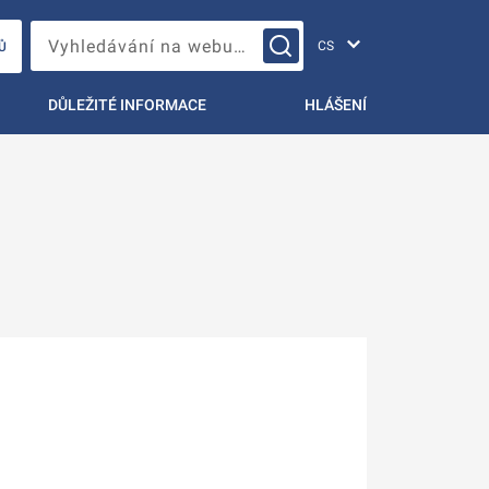
Změna jazyka
Vyhledávání na webu…
Ů
DŮLEŽITÉ INFORMACE
HLÁŠENÍ