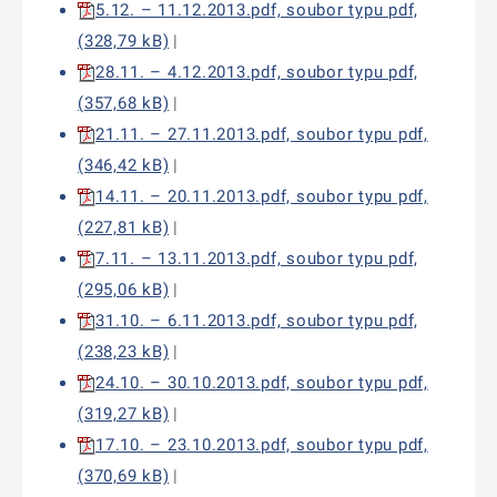
5.12. – 11.12.2013.pdf, soubor typu pdf,
(328,79 kB)
|
28.11. – 4.12.2013.pdf, soubor typu pdf,
(357,68 kB)
|
21.11. – 27.11.2013.pdf, soubor typu pdf,
(346,42 kB)
|
14.11. – 20.11.2013.pdf, soubor typu pdf,
(227,81 kB)
|
7.11. – 13.11.2013.pdf, soubor typu pdf,
(295,06 kB)
|
31.10. – 6.11.2013.pdf, soubor typu pdf,
(238,23 kB)
|
24.10. – 30.10.2013.pdf, soubor typu pdf,
(319,27 kB)
|
17.10. – 23.10.2013.pdf, soubor typu pdf,
(370,69 kB)
|