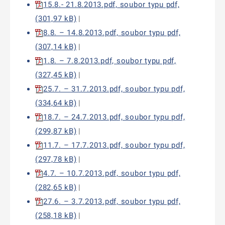
15.8.- 21.8.2013.pdf, soubor typu pdf,
(301,97 kB)
|
8.8. – 14.8.2013.pdf, soubor typu pdf,
(307,14 kB)
|
1.8. – 7.8.2013.pdf, soubor typu pdf,
(327,45 kB)
|
25.7. – 31.7.2013.pdf, soubor typu pdf,
(334,64 kB)
|
18.7. – 24.7.2013.pdf, soubor typu pdf,
(299,87 kB)
|
11.7. – 17.7.2013.pdf, soubor typu pdf,
(297,78 kB)
|
4.7. – 10.7.2013.pdf, soubor typu pdf,
(282,65 kB)
|
27.6. – 3.7.2013.pdf, soubor typu pdf,
(258,18 kB)
|