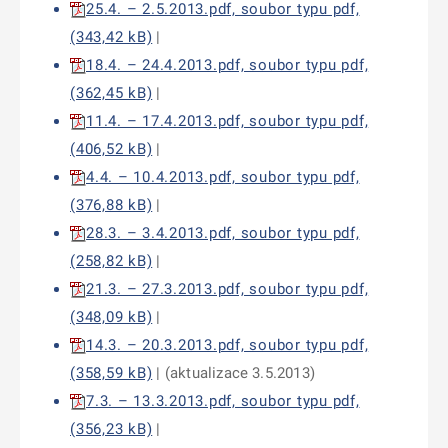
25.4. – 2.5.2013.pdf, soubor typu pdf,
(343,42 kB)
|
18.4. – 24.4.2013.pdf, soubor typu pdf,
(362,45 kB)
|
11.4. – 17.4.2013.pdf, soubor typu pdf,
(406,52 kB)
|
4.4. – 10.4.2013.pdf, soubor typu pdf,
(376,88 kB)
|
28.3. – 3.4.2013.pdf, soubor typu pdf,
(258,82 kB)
|
21.3. – 27.3.2013.pdf, soubor typu pdf,
(348,09 kB)
|
14.3. – 20.3.2013.pdf, soubor typu pdf,
(358,59 kB)
| (aktualizace 3.5.2013)
7.3. – 13.3.2013.pdf, soubor typu pdf,
(356,23 kB)
|