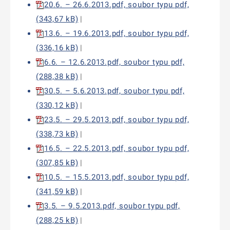
20.6. – 26.6.2013.pdf, soubor typu pdf,
(343,67 kB)
|
13.6. – 19.6.2013.pdf, soubor typu pdf,
(336,16 kB)
|
6.6. – 12.6.2013.pdf, soubor typu pdf,
(288,38 kB)
|
30.5. – 5.6.2013.pdf, soubor typu pdf,
(330,12 kB)
|
23.5. – 29.5.2013.pdf, soubor typu pdf,
(338,73 kB)
|
16.5. – 22.5.2013.pdf, soubor typu pdf,
(307,85 kB)
|
10.5. – 15.5.2013.pdf, soubor typu pdf,
(341,59 kB)
|
3.5. – 9.5.2013.pdf, soubor typu pdf,
(288,25 kB)
|