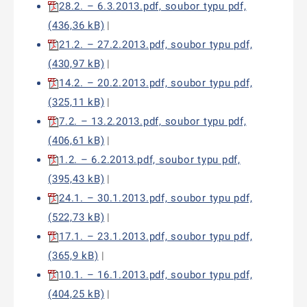
28.2. – 6.3.2013.pdf, soubor typu pdf,
(436,36 kB)
|
21.2. – 27.2.2013.pdf, soubor typu pdf,
(430,97 kB)
|
14.2. – 20.2.2013.pdf, soubor typu pdf,
(325,11 kB)
|
7.2. – 13.2.2013.pdf, soubor typu pdf,
(406,61 kB)
|
1.2. – 6.2.2013.pdf, soubor typu pdf,
(395,43 kB)
|
24.1. – 30.1.2013.pdf, soubor typu pdf,
(522,73 kB)
|
17.1. – 23.1.2013.pdf, soubor typu pdf,
(365,9 kB)
|
10.1. – 16.1.2013.pdf, soubor typu pdf,
(404,25 kB)
|