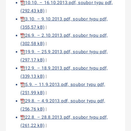
10.10. – 16.10.2013.pdf, soubor typu pdf,
(292,43 kB)
|
3.10. – 9.10.2013.pdf, soubor typu pdf,
(355,57 kB)
|
26.9. – 2.10.2013.pdf, soubor typu pdf,
(302,58 kB)
|
19.9. – 25.9.2013.pdf, soubor typu pdf,
(297,17 kB)
|
12.9. – 18.9.2013.pdf, soubor typu pdf,
(339,13 kB)
|
5.9. – 11.9.2013.pdf, soubor typu pdf,
(251,99 kB)
|
29.8. – 4.9.2013.pdf, soubor typu pdf,
(256,76 kB)
|
22.8. – 28.8.2013.pdf, soubor typu pdf,
(261,22 kB)
|