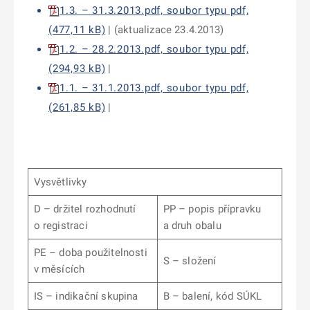
1.3. – 31.3.2013.pdf, soubor typu pdf,
(477,11 kB)
| (aktualizace 23.4.2013)
1.2. – 28.2.2013.pdf, soubor typu pdf,
(294,93 kB)
|
1.1. – 31.1.2013.pdf, soubor typu pdf,
(261,85 kB)
|
Vysvětlivky
D – držitel rozhodnutí
PP – popis přípravku
o registraci
a druh obalu
PE – doba použitelnosti
S – složení
v měsících
IS – indikační skupina
B – balení, kód SÚKL