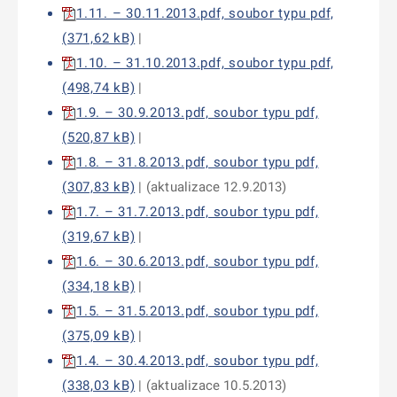
1.11. – 30.11.2013.pdf, soubor typu pdf,
(371,62 kB)
|
1.10. – 31.10.2013.pdf, soubor typu pdf,
(498,74 kB)
|
1.9. – 30.9.2013.pdf, soubor typu pdf,
(520,87 kB)
|
1.8. – 31.8.2013.pdf, soubor typu pdf,
(307,83 kB)
| (aktualizace 12.9.2013)
1.7. – 31.7.2013.pdf, soubor typu pdf,
(319,67 kB)
|
1.6. – 30.6.2013.pdf, soubor typu pdf,
(334,18 kB)
|
1.5. – 31.5.2013.pdf, soubor typu pdf,
(375,09 kB)
|
1.4. – 30.4.2013.pdf, soubor typu pdf,
(338,03 kB)
| (aktualizace 10.5.2013)