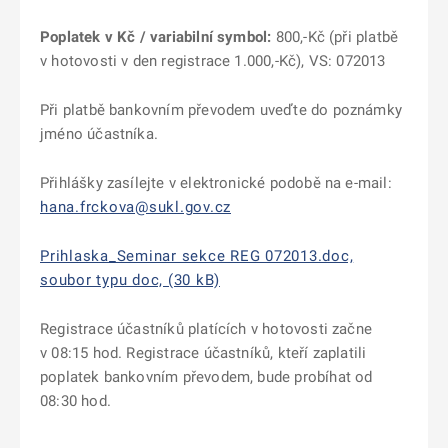
Poplatek v Kč / variabilní symbol:
800,-Kč (při platbě
v hotovosti v den registrace 1.000,-Kč), VS: 072013
Při platbě bankovním převodem uveďte do poznámky
jméno účastníka.
Přihlášky zasílejte v elektronické podobě na e-mail:
hana.frckova@sukl.gov.cz
Prihlaska_Seminar sekce REG 072013.doc,
soubor typu doc, (30 kB)
Registrace účastníků platících v hotovosti začne
v 08:15 hod. Registrace účastníků, kteří zaplatili
poplatek bankovním převodem, bude probíhat od
08:30 hod.