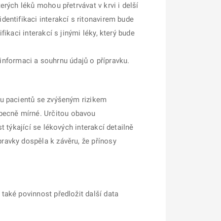
erých léků mohou přetrvávat v krvi i delší
identifikaci interakcí s ritonavirem bude
fikaci interakcí s jinými léky, který bude
nformaci a souhrnu údajů o přípravku.
9 u pacientů se zvýšeným rizikem
obecně mírné. Určitou obavou
t týkající se lékových interakcí detailně
pravky dospěla k závěru, že přínosy
 také povinnost předložit další data