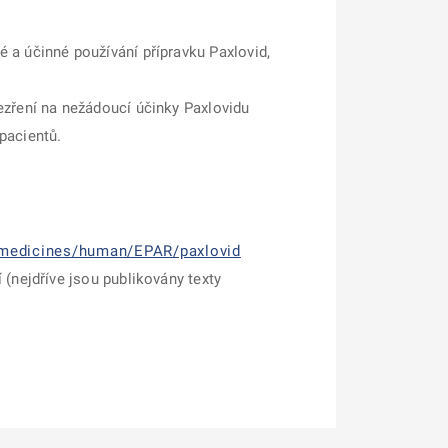
 a účinné používání přípravku Paxlovid,
ezření na nežádoucí účinky Paxlovidu
pacientů.
medicines/human/EPAR/paxlovid
 (nejdříve jsou publikovány texty