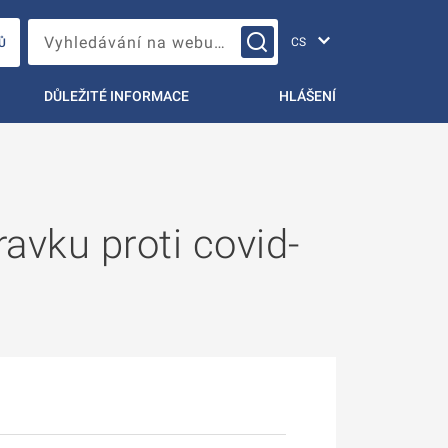
Změna jazyka
Vyhledávání na webu…
Ů
DŮLEŽITÉ INFORMACE
HLÁŠENÍ
avku proti covid-