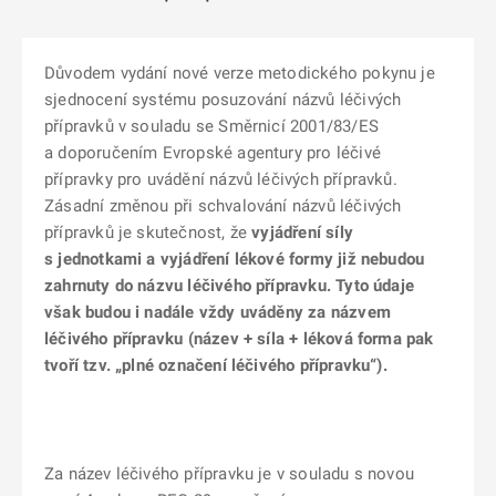
Důvodem vydání nové verze metodického pokynu je
sjednocení systému posuzování názvů léčivých
přípravků v souladu se Směrnicí 2001/83/ES
a doporučením Evropské agentury pro léčivé
přípravky pro uvádění názvů léčivých přípravků.
Zásadní změnou při schvalování názvů léčivých
přípravků je skutečnost, že
vyjádření síly
s jednotkami a vyjádření lékové formy již nebudou
zahrnuty do názvu léčivého přípravku. Tyto údaje
však budou i nadále vždy uváděny za názvem
léčivého přípravku (název + síla + léková forma pak
tvoří tzv. „plné označení léčivého přípravku“).
Za název léčivého přípravku je v souladu s novou