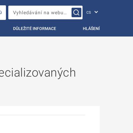
Změna jazyka
Vyhledávání na webu…
Ů
DŮLEŽITÉ INFORMACE
HLÁŠENÍ
pecializovaných