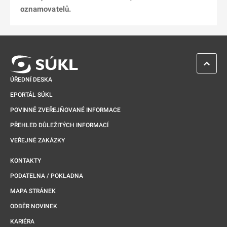
oznamovatelů.
ZPĚT 
ÚŘEDNÍ DESKA
EPORTÁL SÚKL
POVINNĚ ZVEŘEJŇOVANÉ INFORMACE
PŘEHLED DŮLEŽITÝCH INFORMACÍ
VEŘEJNÉ ZAKÁZKY
KONTAKTY
PODATELNA / POKLADNA
MAPA STRÁNEK
ODBĚR NOVINEK
KARIÉRA