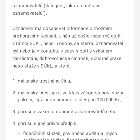
oznamovatelů (dále jen „zákon o ochraně
oznamovatelů“).
Oznámení má obsahovat informace o možném
protiprávním jednání, k němuž došlo nebo má dojít
v rámci SÚKL, nebo u osoby, se kterou oznamovatel
byl nebo je v kontaktu v souvislosti s výkonem
zaměstnání, dobrovolnické činnosti, odborné praxe
nebo stáže v SÚKL, a které
má znaky trestného činu,
má znaky přestupku, za který zákon stanoví sazbu
pokuty, jejíž horní hranice je alespoň 100 000 Kč,
porušuje zákon o ochraně oznamovatelů nebo
porušuje jiný právní předpis:
finančních služeb, povinného auditu a jiných