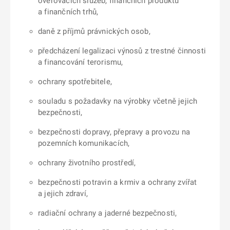
ověřovacích služeb, finančních produktů
a finančních trhů,
daně z příjmů právnických osob,
předcházení legalizaci výnosů z trestné činnosti
a financování terorismu,
ochrany spotřebitele,
souladu s požadavky na výrobky včetně jejich
bezpečnosti,
bezpečnosti dopravy, přepravy a provozu na
pozemních komunikacích,
ochrany životního prostředí,
bezpečnosti potravin a krmiv a ochrany zvířat
a jejich zdraví,
radiační ochrany a jaderné bezpečnosti,