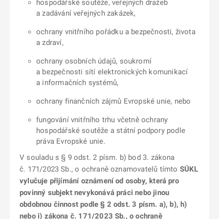
hospodářské soutěže, veřejných dražeb
a zadávání veřejných zakázek,
ochrany vnitřního pořádku a bezpečnosti, života
a zdraví,
ochrany osobních údajů, soukromí
a bezpečnosti sítí elektronických komunikací
a informačních systémů,
ochrany finančních zájmů Evropské unie, nebo
fungování vnitřního trhu včetně ochrany
hospodářské soutěže a státní podpory podle
práva Evropské unie.
V souladu s § 9 odst. 2 písm. b) bod 3. zákona
č. 171/2023 Sb., o ochraně oznamovatelů tímto
SÚKL
vylučuje přijímání oznámení od osoby, která pro
povinný subjekt nevykonává práci nebo jinou
obdobnou činnost podle § 2 odst. 3 písm. a), b), h)
nebo i) zákona č. 171/2023 Sb., o ochraně