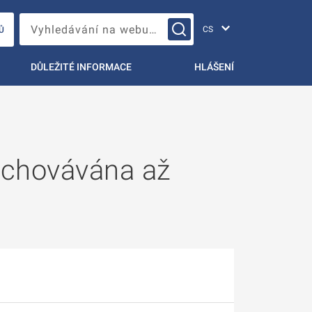
Změna jazyka
Vyhledávání na webu…
Ů
DŮLEŽITÉ INFORMACE
HLÁŠENÍ
uchovávána až