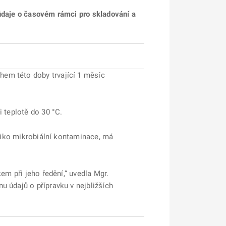
 údaje o časovém rámci pro skladování a
hem této doby trvající 1 měsíc
 teplotě do 30 °C.
iziko mikrobiální kontaminace, má
em při jeho ředění,“ uvedla Mgr.
u údajů o přípravku v nejbližších