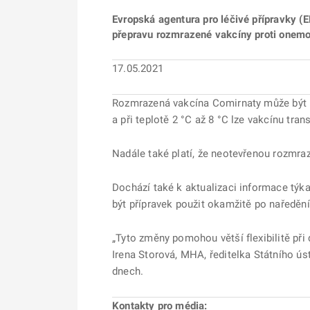
Evropská agentura pro léčivé přípravky (
přepravu rozmrazené vakcíny proti onemo
17.05.2021
Rozmrazená vakcína Comirnaty může být no
a při teplotě 2 °C až 8 °C lze vakcínu tra
Nadále také platí, že neotevřenou rozmraz
Dochází také k aktualizaci informace týka
být přípravek použit okamžitě po naředění
„Tyto změny pomohou větší flexibilitě při 
Irena Storová, MHA, ředitelka Státního ús
dnech.
Kontakty pro média: