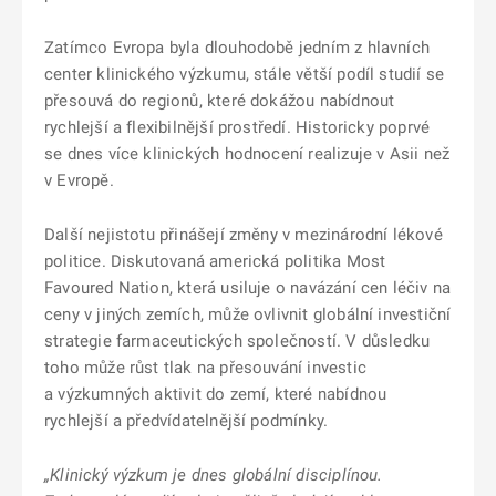
Zatímco Evropa byla dlouhodobě jedním z hlavních
center klinického výzkumu, stále větší podíl studií se
přesouvá do regionů, které dokážou nabídnout
rychlejší a flexibilnější prostředí. Historicky poprvé
se dnes více klinických hodnocení realizuje v Asii než
v Evropě.
Další nejistotu přinášejí změny v mezinárodní lékové
politice. Diskutovaná americká politika Most
Favoured Nation, která usiluje o navázání cen léčiv na
ceny v jiných zemích, může ovlivnit globální investiční
strategie farmaceutických společností. V důsledku
toho může růst tlak na přesouvání investic
a výzkumných aktivit do zemí, které nabídnou
rychlejší a předvídatelnější podmínky.
„Klinický výzkum je dnes globální disciplínou.