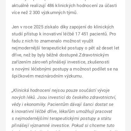
aktuálně realizují 486 klinických hodnocení za účasti
více než 2 300 výzkumných týmů.
Jen v roce 2025 získalo díky zapojení do klinických
studií přístup k inovativní léčbě 17 451 pacientů. Pro
řadu z nich to znamenalo možnost využít
nejmodernější terapeutické postupy o pět až deset let
dříve, než by byly běžně dostupné.Zdravotnickým
zařízením zároveň přinášejí investice, zkušenosti
s novými léčebnými postupy a možnost podílet se na
špičkovém mezinárodním výzkumu.
„Klinická hodnocení nejsou pouze součástí vývoje
nových léků. Jsou investicí do českého zdravotnictví,
vědy i ekonomiky. Pacientům dávají šanci dostat se
k inovativní léčbě dříve, lékařům umožňují pracovat
s nejmodernějšími terapeutickými postupy a státu
přinášejí významné investice. Pokud si chceme tuto