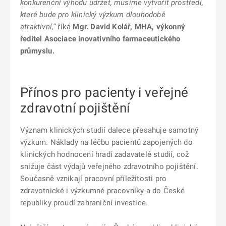
konkurenční výhodu udržet, musíme vytvořit prostředí,
které bude pro klinický výzkum dlouhodobě
atraktivní,“
říká
Mgr. David
Kolář, MHA, výkonný
ředitel Asociace inovativního farmaceutického
průmyslu.
Přínos pro pacienty i veřejné
zdravotní pojištění
Význam klinických studií dalece přesahuje samotný
výzkum. Náklady na léčbu pacientů zapojených do
klinických hodnocení hradí zadavatelé studií, což
snižuje část výdajů veřejného zdravotního pojištění.
Současně vznikají pracovní příležitosti pro
zdravotnické i výzkumné pracovníky a do České
republiky proudí zahraniční investice.