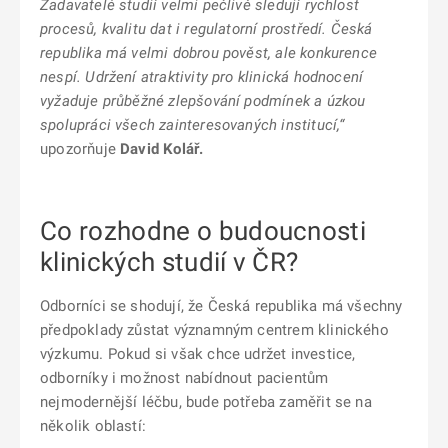
Zadavatelé studií velmi pečlivě sledují rychlost
procesů, kvalitu dat i regulatorní prostředí. Česká
republika má velmi dobrou pověst, ale konkurence
nespí. Udržení atraktivity pro klinická hodnocení
vyžaduje průběžné zlepšování podmínek a úzkou
spolupráci všech zainteresovaných institucí,“
upozorňuje
David Kolář.
Co rozhodne o budoucnosti
klinických studií v ČR?
Odborníci se shodují, že Česká republika má všechny
předpoklady zůstat významným centrem klinického
výzkumu. Pokud si však chce udržet investice,
odborníky i možnost nabídnout pacientům
nejmodernější léčbu, bude potřeba zaměřit se na
několik oblastí: