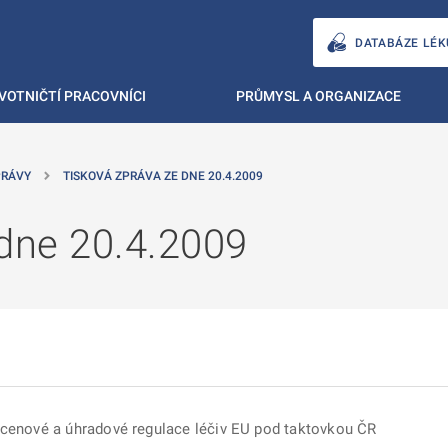
DATABÁZE LÉK
VOTNIČTÍ PRACOVNÍCI
PRŮMYSL A ORGANIZACE
PRÁVY
TISKOVÁ ZPRÁVA ZE DNE 20.4.2009
 dne 20.4.2009
 cenové a úhradové regulace léčiv EU pod taktovkou ČR