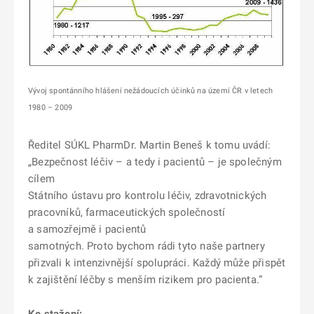
Vývoj spontánního hlášení nežádoucích účinků na území ČR v letech
1980 – 2009
Ředitel SÚKL PharmDr. Martin Beneš k tomu uvádí:
„Bezpečnost léčiv – a tedy i pacientů – je společným
cílem
Státního ústavu pro kontrolu léčiv, zdravotnických
pracovníků, farmaceutických společností
a samozřejmě i pacientů
samotných. Proto bychom rádi tyto naše partnery
přizvali k intenzivnější spolupráci. Každý může přispět
k zajištění léčby s menším rizikem pro pacienta.“