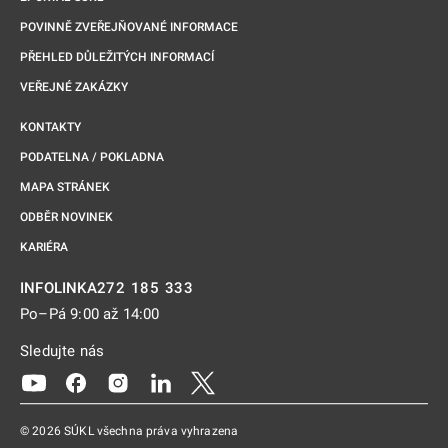
POVINNĚ ZVEŘEJŇOVANÉ INFORMACE
PŘEHLED DŮLEŽITÝCH INFORMACÍ
VEŘEJNÉ ZAKÁZKY
KONTAKTY
PODATELNA / POKLADNA
MAPA STRÁNEK
ODBĚR NOVINEK
KARIÉRA
272 185 333
INFOLINKA
Po–Pá 9:00 až 14:00
Sledujte nás
Odkaz se otevře na nové kartě
Odkaz se otevře na nové kartě
Odkaz se otevře na nové kartě
Odkaz se otevře na nové kartě
Odkaz se otevře na nové kartě
© 2026 SÚKL všechna práva vyhrazena