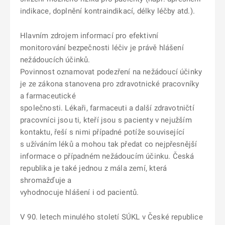
indikace, doplnění kontraindikací, délky léčby atd.).
Hlavním zdrojem informací pro efektivní
monitorování bezpečnosti léčiv je právě hlášení
nežádoucích účinků.
Povinnost oznamovat podezření na nežádoucí účinky
je ze zákona stanovena pro zdravotnické pracovníky
a farmaceutické
společnosti. Lékaři, farmaceuti a další zdravotničtí
pracovníci jsou ti, kteří jsou s pacienty v nejužším
kontaktu, řeší s nimi případné potíže související
s užíváním léků a mohou tak předat co nejpřesnější
informace o případném nežádoucím účinku. Česká
republika je také jednou z mála zemí, která
shromažďuje a
vyhodnocuje hlášení i od pacientů.
V 90. letech minulého století SÚKL v České republice