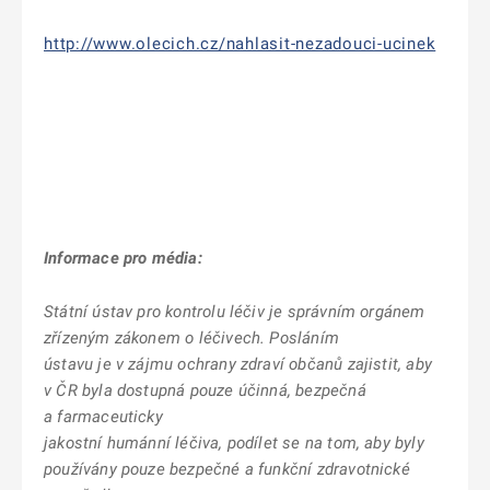
http://www.olecich.cz/nahlasit-nezadouci-ucinek
Informace pro média:
Státní ústav pro kontrolu léčiv
je správním orgánem
zřízeným zákonem o léčivech. Posláním
ústavu je v zájmu ochrany zdraví občanů zajistit, aby
v ČR byla dostupná pouze účinná, bezpečná
a farmaceuticky
jakostní humánní léčiva, podílet se na tom, aby byly
používány pouze bezpečné a funkční zdravotnické