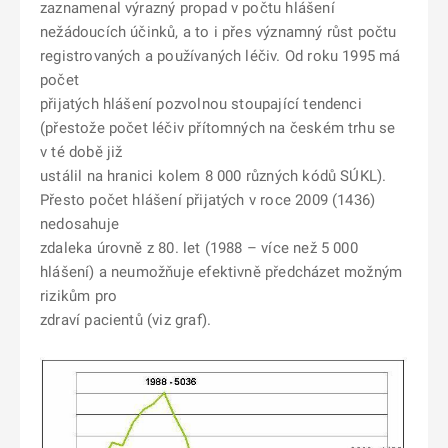
zaznamenal výrazný propad v počtu hlášení
nežádoucích účinků, a to i přes významný růst počtu
registrovaných a používaných léčiv. Od roku 1995 má
počet
přijatých hlášení pozvolnou stoupající tendenci
(přestože počet léčiv přítomných na českém trhu se
v té době již
ustálil na hranici kolem 8 000 různých kódů SÚKL).
Přesto počet hlášení přijatých v roce 2009 (1436)
nedosahuje
zdaleka úrovně z 80. let (1988 – více než 5 000
hlášení) a neumožňuje efektivně předcházet možným
rizikům pro
zdraví pacientů (viz graf).