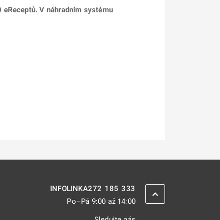
70 eReceptů. V náhradním systému
272 185 333
INFOLINKA
ZPĚT NAHORU
Po–Pá 9:00 až 14:00
Sledujte nás