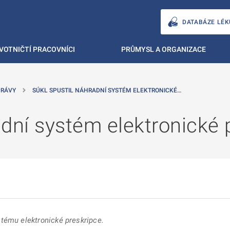
DATABÁZE LÉK
VOTNIČTÍ PRACOVNÍCI
PRŮMYSL A ORGANIZACE
PRÁVY
SÚKL SPUSTIL NÁHRADNÍ SYSTÉM ELEKTRONICKÉ…
dní systém elektronické 
tému elektronické preskripce.