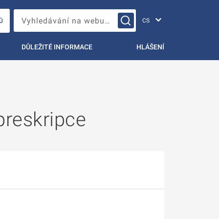
Změna jazyka
Vyhledávání na webu…
Ů
DŮLEŽITÉ INFORMACE
HLÁŠENÍ
preskripce