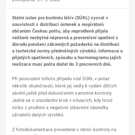
Státní ústav pro kontrolu léčiv (SÚKL) vyzval v
souvislosti s distribucí ústenek a respirátorů
občanům Českou poštu, aby neprodleně přijala
veškerá nezbytná nápravná a preventivní opatření z
důvodu porušení zákonných požadavků na distribuci
a technické normy předmětných výrobků. Informace o
přijatých opatřeních, způsobu a harmonogramu jejich
realizace musí pošta dodat do 3 pracovních dnů.
Při posouzení tohoto případu vzal SÚKL v potaz
několik skutečností, které jej vedly k vydání dílčích
závěrů ještě před dokončením samotné kontroly.
Jedná se o standardní krok v situacích, kdy hrozí
riziko z prodlení a negativní zdravotní následky
uživatelů daných výrobků.
Z fotodokumentace provedené v rámci kontroly na