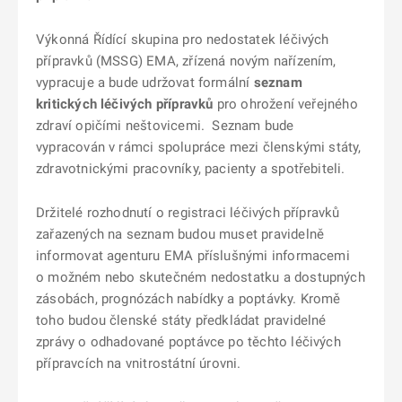
Výkonná Řídící skupina pro nedostatek léčivých
přípravků (MSSG) EMA, zřízená novým nařízením,
vypracuje a bude udržovat formální
seznam
kritických léčivých přípravků
pro ohrožení veřejného
zdraví opičími neštovicemi. Seznam bude
vypracován v rámci spolupráce mezi členskými státy,
zdravotnickými pracovníky, pacienty a spotřebiteli.
Držitelé rozhodnutí o registraci léčivých přípravků
zařazených na seznam budou muset pravidelně
informovat agenturu EMA příslušnými informacemi
o možném nebo skutečném nedostatku a dostupných
zásobách, prognózách nabídky a poptávky. Kromě
toho budou členské státy předkládat pravidelné
zprávy o odhadované poptávce po těchto léčivých
přípravcích na vnitrostátní úrovni.