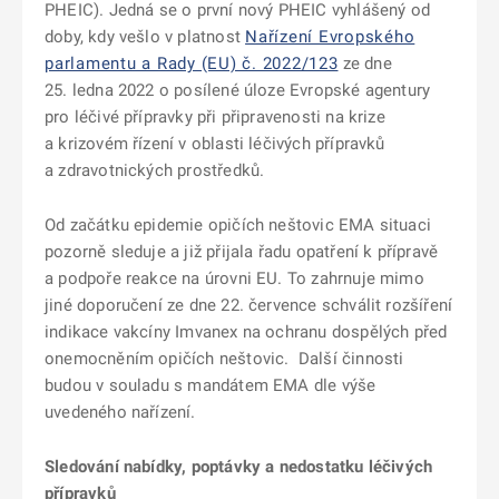
PHEIC). Jedná se o první nový PHEIC vyhlášený od
doby, kdy vešlo v platnost
Nařízení Evropského
parlamentu a Rady (EU) č. 2022/123
ze dne
25. ledna 2022 o posílené úloze Evropské agentury
pro léčivé přípravky při připravenosti na krize
a krizovém řízení v oblasti léčivých přípravků
a zdravotnických prostředků.
Od začátku epidemie opičích neštovic EMA situaci
pozorně sleduje a již přijala řadu opatření k přípravě
a podpoře reakce na úrovni EU. To zahrnuje mimo
jiné doporučení
ze dne 22. července schválit rozšíření
indikace vakcíny Imvanex na ochranu dospělých před
onemocněním opičích neštovic. Další činnosti
budou v souladu s mandátem EMA dle výše
uvedeného nařízení.
Sledování nabídky, poptávky a nedostatku léčivých
přípravků