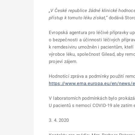
„V České republice žádné klinické hodnoce
přístup k tomuto léku získat,“
dodává Stor
Evropská agentura pro léčivé přípravky u
o bezpečnosti a účinnosti léčivých přípra
k remdesiviru umožněn i pacientům, kteří 
výrobce léku, společnost Gilead, aby rem
projeví zájem.
Hodnotící zpráva a podmínky použití rem
https://www.ema.europa.eu/en/news/e
V laboratorních podmínkách bylo prokázá
U pacientů s nemocí COVID-19 ale zatím e
3. 4. 2020